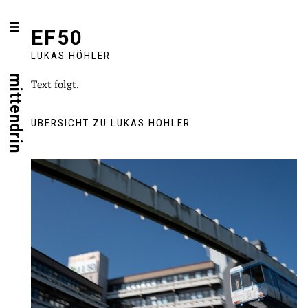
EF50
LUKAS HÖHLER
mittendrin
Text folgt.
ÜBERSICHT ZU LUKAS HÖHLER