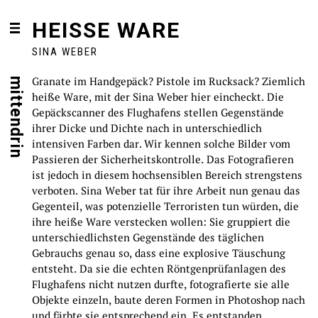
HEISSE WARE
SINA WEBER
Granate im Handgepäck? Pistole im Rucksack? Ziemlich
mittendrin
heiße Ware, mit der Sina Weber hier eincheckt. Die
Gepäckscanner des Flughafens stellen Gegenstände
ihrer Dicke und Dichte nach in unterschiedlich
intensiven Farben dar. Wir kennen solche Bilder vom
Passieren der Sicherheitskontrolle. Das Fotografieren
ist jedoch in diesem hochsensiblen Bereich strengstens
verboten. Sina Weber tat für ihre Arbeit nun genau das
Gegenteil, was potenzielle Terroristen tun würden, die
ihre heiße Ware verstecken wollen: Sie gruppiert die
unterschiedlichsten Gegenstände des täglichen
Gebrauchs genau so, dass eine explosive Täuschung
entsteht. Da sie die echten Röntgenprüfanlagen des
Flughafens nicht nutzen durfte, fotografierte sie alle
Objekte einzeln, baute deren Formen in Photoshop nach
und färbte sie entsprechend ein. Es entstanden