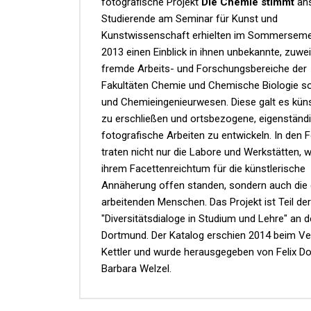
fotografische Projekt
Die Chemie stimmt
ans
Studierende am Seminar für Kunst und
Kunstwissenschaft erhielten im Sommerseme
2013 einen Einblick in ihnen unbekannte, zuwei
fremde Arbeits- und Forschungsbereiche der
Fakultäten Chemie und Chemische Biologie so
und Chemieingenieurwesen. Diese galt es küns
zu erschließen und ortsbezogene, eigenständ
fotografische Arbeiten zu entwickeln. In den 
traten nicht nur die Labore und Werkstätten, w
ihrem Facettenreichtum für die künstlerische
Annäherung offen standen, sondern auch die 
arbeitenden Menschen. Das Projekt ist Teil der
"Diversitätsdialoge in Studium und Lehre" an 
Dortmund. Der Katalog erschien 2014 beim Ve
Kettler und wurde herausgegeben von Felix D
Barbara Welzel.