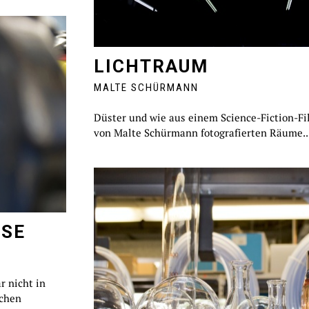
LICHTRAUM
MALTE SCHÜRMANN
Düster und wie aus einem Science-Fiction-Fi
von Malte Schürmann fotografierten Räume..
USE
r nicht in
ichen