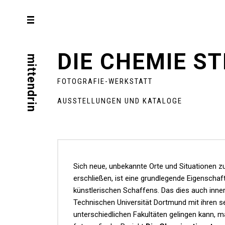
DIE CHEMIE S
mittendrin
FOTOGRAFIE-WERKSTATT
AUSSTELLUNGEN UND KATALOGE
Sich neue, unbekannte Orte und Situationen z
erschließen, ist eine grundlegende Eigenschaf
künstlerischen Schaffens. Das dies auch inner
Technischen Universität Dortmund mit ihren s
unterschiedlichen Fakultäten gelingen kann, 