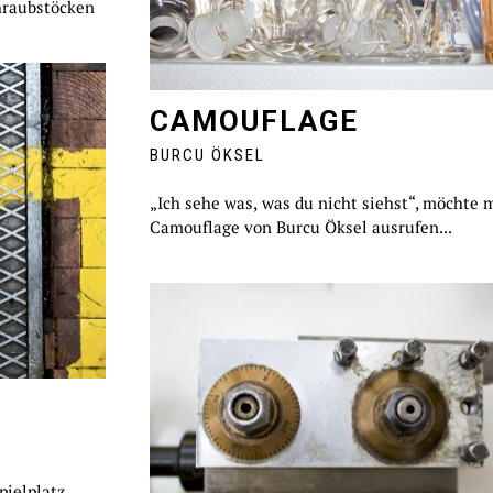
hraubstöcken
CAMOUFLAGE
BURCU ÖKSEL
„Ich sehe was, was du nicht siehst“, möchte 
Camouflage von Burcu Öksel ausrufen...
ielplatz,