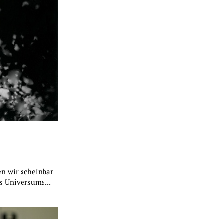
en wir scheinbar
s Universums...