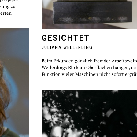
isung zu
ierten
GESICHTET
JULIANA WELLERDING
Beim Erkunden gänzlich fremder Arbeitswelte
Wellerdings Blick an Oberflächen hangen, da 
Funktion vieler Maschinen nicht sofort ergrün