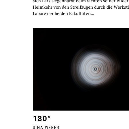
sich Lars Degenhardt beim Sichten seiner Bilder
Heimkehr von den Streifzügen durch die Werkst
Labore der beiden Fakultäten...
180°
SINA WEBER