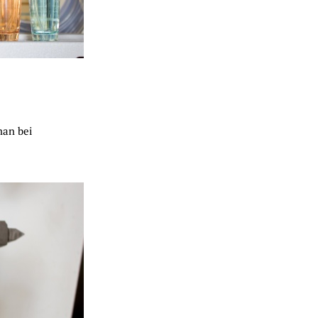
man bei