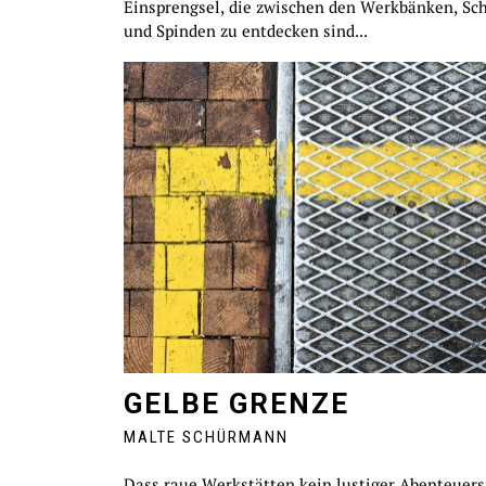
Einsprengsel, die zwischen den Werkbänken, Sc
und Spinden zu entdecken sind...
GELBE GRENZE
MALTE SCHÜRMANN
Dass raue Werkstätten kein lustiger Abenteuersp