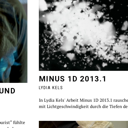
MINUS 1D 2013.1
LYDIA KELS
 UND
In Lydia Kels' Arbeit Minus 1D 2013.1 rausch
mit Lichtgeschwindigkeit durch die Tiefen de
urist“ fühlte