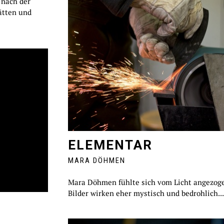
 nach der
ätten und
ELEMENTAR
MARA DÖHMEN
Mara Döhmen fühlte sich vom Licht angezoge
Bilder wirken eher mystisch und bedrohlich...