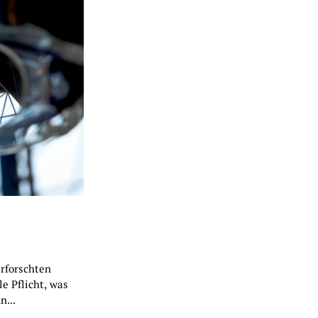
erforschten
le Pflicht, was
n...