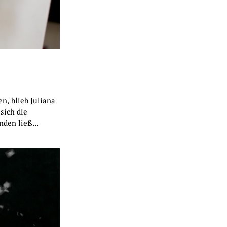
n, blieb Juliana
sich die
den ließ...